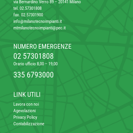
via Bernardino Verro 89 – 20141 Milano
tel. 02.57301808
fax. 02.57301900
info@milanotecnoimpianti.it
mtmilanotecnoimpianti@pec.it
NUMERO EMERGENZE
02 57301808
Orario ufficio 8,00 – 19,00
335 6793000
LINK UTILI
Lavora con noi
Agevolazioni
Privacy Policy
Contabilizzazione