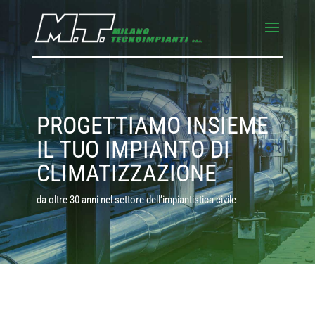
PROGETTIAMO INSIEME
IL TUO IMPIANTO DI
CLIMATIZZAZIONE
da oltre 30 anni nel settore dell’impiantistica civile