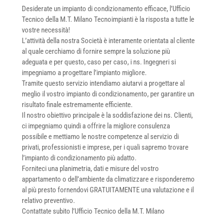
Desiderate un impianto di condizionamento efficace, l’Ufficio
Tecnico della M.T. Milano Tecnoimpianti è la risposta a tutte le
vostre necessità!
L’attività della nostra Società è interamente orientata al cliente
al quale cerchiamo di fornire sempre la soluzione più
adeguata e per questo, caso per caso, i ns. Ingegneri si
impegniamo a progettare l’impianto migliore.
Tramite questo servizio intendiamo aiutarvi a progettare al
meglio il vostro impianto di condizionamento, per garantire un
risultato finale estremamente efficiente.
Il nostro obiettivo principale è la soddisfazione dei ns. Clienti,
ci impegniamo quindi a offrire la migliore consulenza
possibile e mettiamo le nostre competenze al servizio di
privati, professionisti e imprese, per i quali sapremo trovare
l’impianto di condizionamento più adatto.
Forniteci una planimetria, dati e misure del vostro
appartamento o dell’ambiente da climatizzare e risponderemo
al più presto fornendovi GRATUITAMENTE una valutazione e il
relativo preventivo.
Contattate subito l’Ufficio Tecnico della M.T. Milano