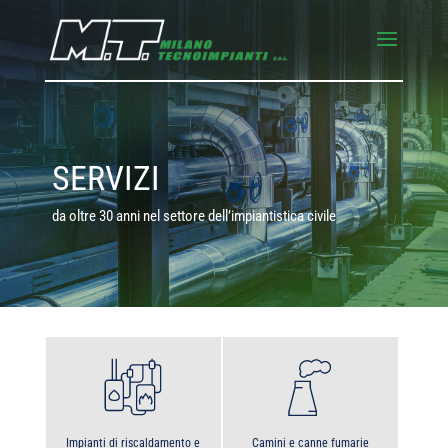
SERVIZI
da oltre 30 anni nel settore dell’impiantistica civile
Impianti di riscaldamento e
Camini e canne fumarie