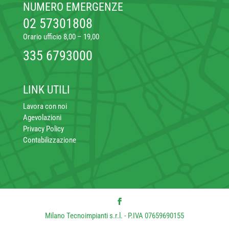
NUMERO EMERGENZE
02 57301808
Orario ufficio 8,00 – 19,00
335 6793000
LINK UTILI
Lavora con noi
Agevolazioni
Privacy Policy
Contabilizzazione
Milano Tecnoimpianti s.r.l. - P.IVA 07659690155