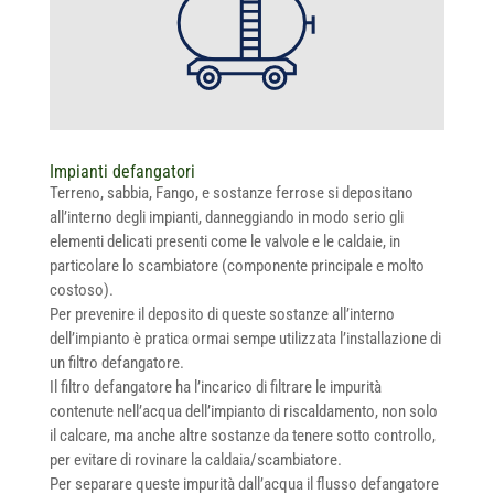
Impianti defangatori
Terreno, sabbia, Fango, e sostanze ferrose si depositano
all’interno degli impianti, danneggiando in modo serio gli
elementi delicati presenti come le valvole e le caldaie, in
particolare lo scambiatore (componente principale e molto
costoso).
Per prevenire il deposito di queste sostanze all’interno
dell’impianto è pratica ormai sempe utilizzata l’installazione di
un filtro defangatore.
Il filtro defangatore ha l’incarico di filtrare le impurità
contenute nell’acqua dell’impianto di riscaldamento, non solo
il calcare, ma anche altre sostanze da tenere sotto controllo,
per evitare di rovinare la caldaia/scambiatore.
Per separare queste impurità dall’acqua il flusso defangatore