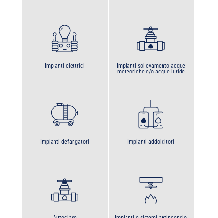
Impianti elettrici
Impianti sollevamento acque
meteoriche e/o acque luride
Impianti defangatori
Impianti addolcitori
Autoclave
Impianti e sistemi antincendio