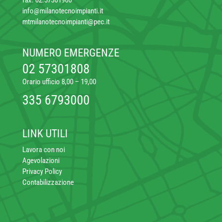
fax. 02.57301900
info@milanotecnoimpianti.it
mtmilanotecnoimpianti@pec.it
NUMERO EMERGENZE
02 57301808
Orario ufficio 8,00 – 19,00
335 6793000
LINK UTILI
Lavora con noi
Agevolazioni
Privacy Policy
Contabilizzazione