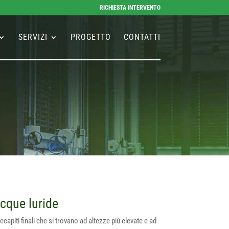
RICHIESTA INTERVENTO
SERVIZI
PROGETTO
CONTATTI
cque luride
apiti finali che si trovano ad altezze più elevate e ad