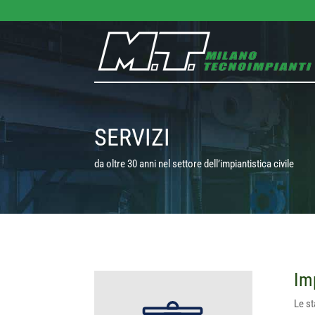
SERVIZI
da oltre 30 anni nel settore dell’impiantistica civile
Im
Le st