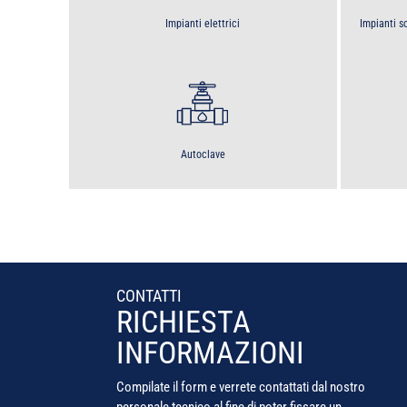
Impianti elettrici
Impianti 
Autoclave
CONTATTI
RICHIESTA
INFORMAZIONI
Compilate il form e verrete contattati dal nostro
personale tecnico al fine di poter fissare un