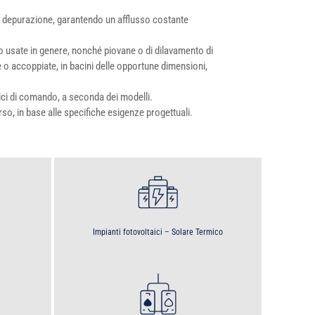
di depurazione, garantendo un afflusso costante
o usate in genere, nonché piovane o di dilavamento di
 o accoppiate, in bacini delle opportune dimensioni,
trici di comando, a seconda dei modelli.
so, in base alle specifiche esigenze progettuali.
Impianti fotovoltaici – Solare Termico