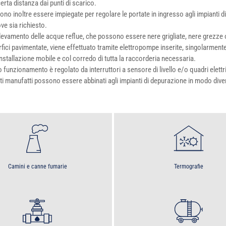
erta distanza dai punti di scarico.
no inoltre essere impiegate per regolare le portate in ingresso agli impianti 
ve sia richiesto.
llevamento delle acque reflue, che possono essere nere grigliate, nere grezze 
fici pavimentate, viene effettuato tramite elettropompe inserite, singolarmente
nstallazione mobile e col corredo di tutta la raccorderia necessaria.
ro funzionamento è regolato da interruttori a sensore di livello e/o quadri elet
i manufatti possono essere abbinati agli impianti di depurazione in modo diver
Camini e canne fumarie
Termografie